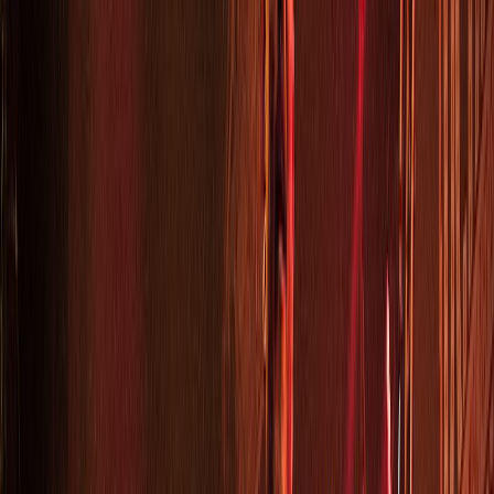
john wolfhooker