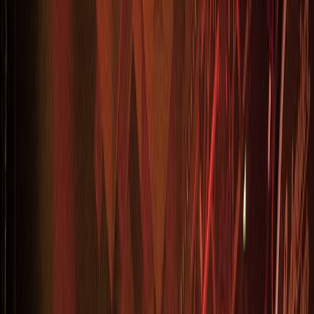
the truth is out there
zdeněk bína
Fotografové:
David Bica
Zobrazeno 50 z 80 {total, plural, one {fotky} few {fotek} other
{fotek}}
just for being