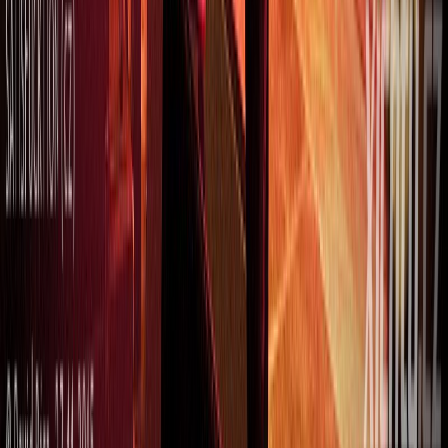
satisfucktion
satisfucktion