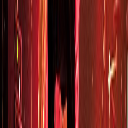
queens of everything
queens of everything