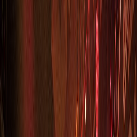
just for being
john wolfhooker