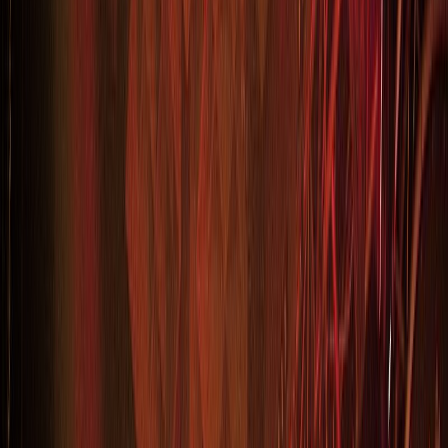
svoji účast zrušili dva dny před akcí. I přes tuto událost však zvládli
na jedničku a návštěvníci si mohli užít výběr zajímavých kapel
napříč žánry.
Fotografie
Kapely:
dust bolt
john wolfhooker
just for being
kurtizány z 25. avenue
queens of everything
rust 2 dust
satisfucktion