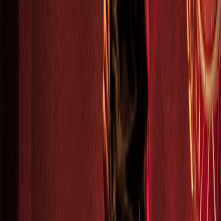
queens of everything
queens of everything