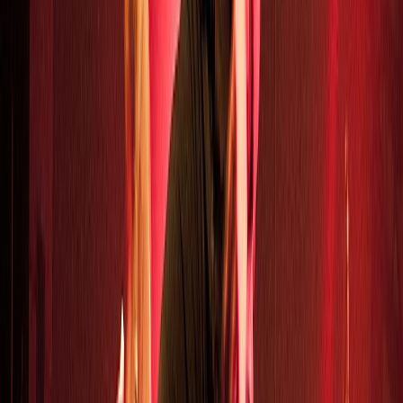
queens of everything