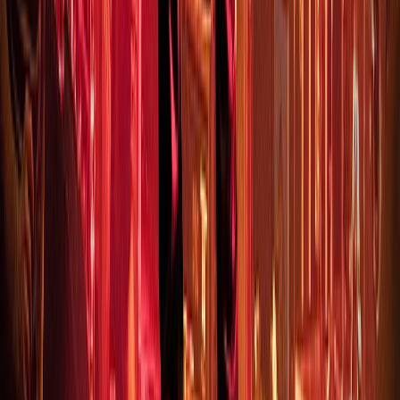
the truth is out there
the truth is out there