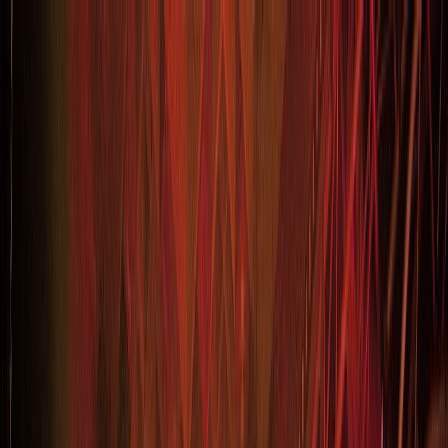
Domů
Reporty
Kapely
Fotografové
O nás
⌘
K
Hledat
CS
EN
Dead End Festival 2015
Gerbera • České Budějovice • česko
27. listopadu 2015
80 fotek
Sdílet
:
Kopírovat odkaz
DEF nerozhodila ani neúčast hlavního hedlinera Skindred, kteří