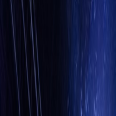
Fotografie
Kapely:
wild tides
Fotografové:
Jaroslav Vančata
Zobrazeno 18 z 18 {total, plural, one {fotky} few {fotek} other
{fotek}}
wild tides