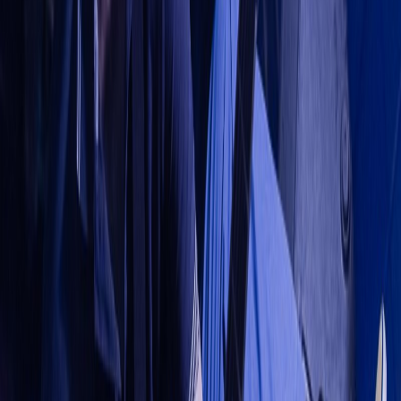
wild tides
wild tides