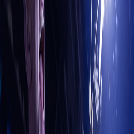
wild tides