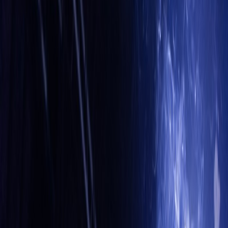
wild tides
wild tides