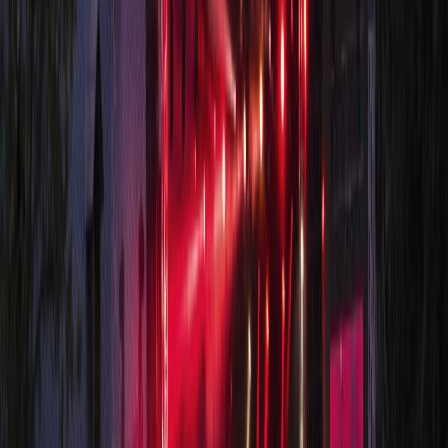
emma smetana
emma smetana