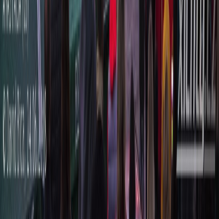
anastacia
That's everything!
Showing all 32 photos
?