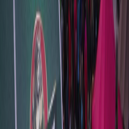
anastacia
anastacia