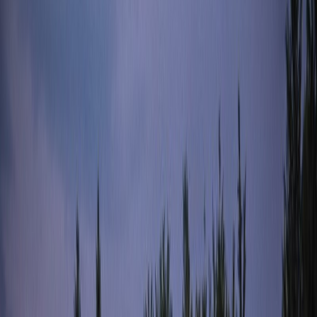
Olomouce. Během skoro dvouhodinové show došlo na všechny
populární hity a na závěr dokonce i na cover AC/DC Back in Black.
Photos
Bands:
anastacia
emma smetana
Photographers:
David Bica
Showing 32 of 32 {total, plural, one {photo} other {photos}}
emma smetana