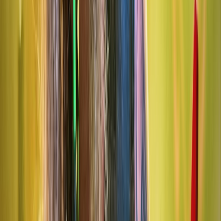
hanzs fuckers
hanzs fuckers