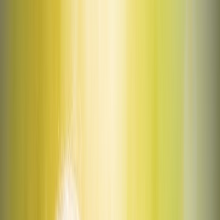
hakmak