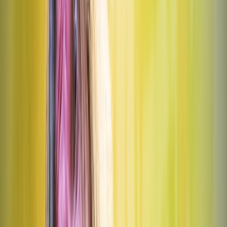
hanzs fuckers
hanzs fuckers