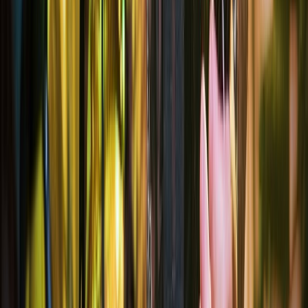
doga
doga