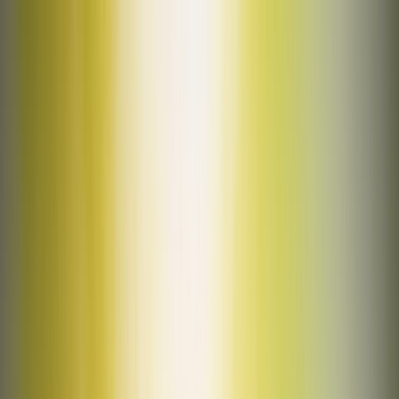
Home
Reports
Bands
Photographers
About
⌘
K
Search
CS
EN
Dékáčko Fest 2019
Kulturní dům • Kroměříž • česko
March 9, 2019
60 photos
Share
:
Copy Link
Druhý ročník DéKáčko Festu přivítal na svých dvou podiích kapely