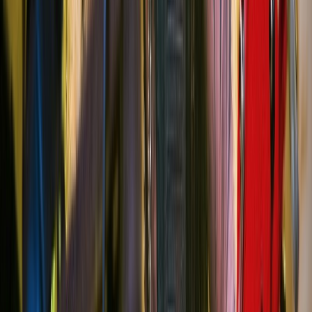
booters
booters