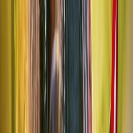
booters
booters