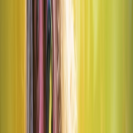
hanzs fuckers