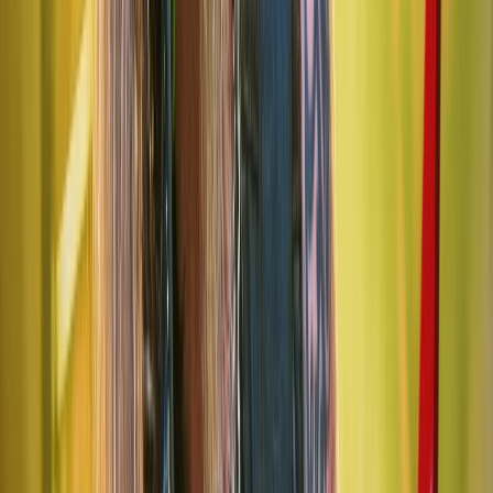
hanzs fuckers