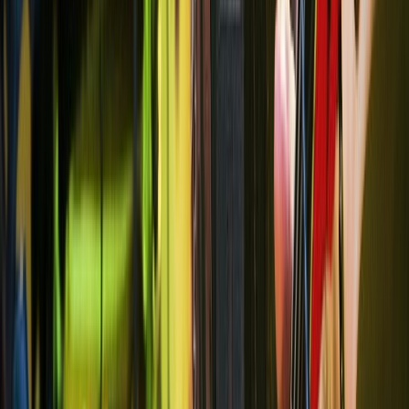
sebastien
sebastien