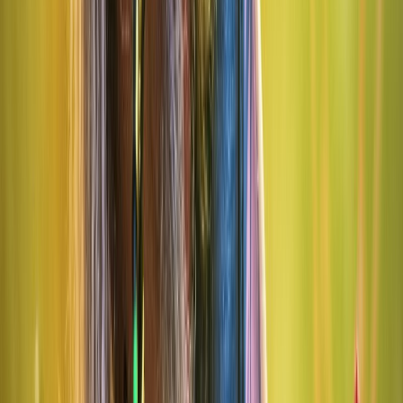
hanzs fuckers