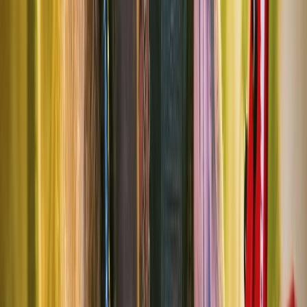
booters