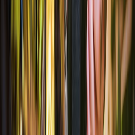
doga
doga