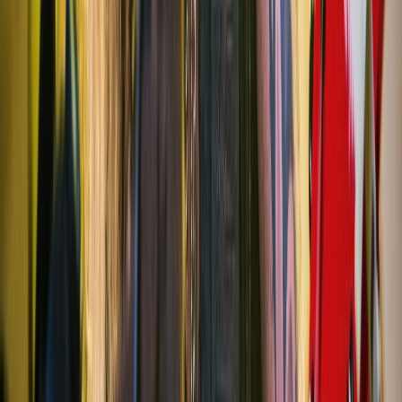
booters