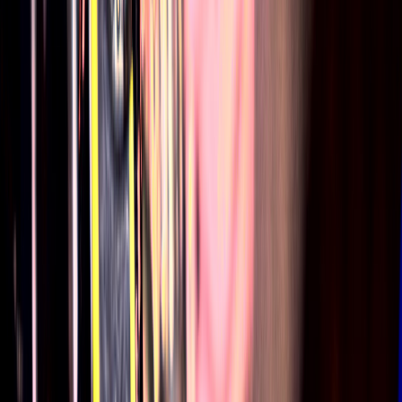
dirty secrets