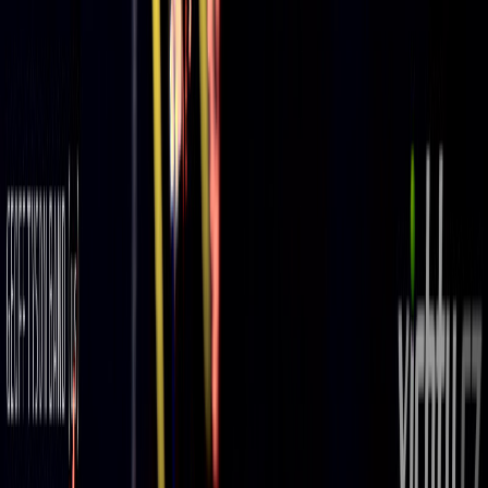
geoff tyson band
geoff tyson band