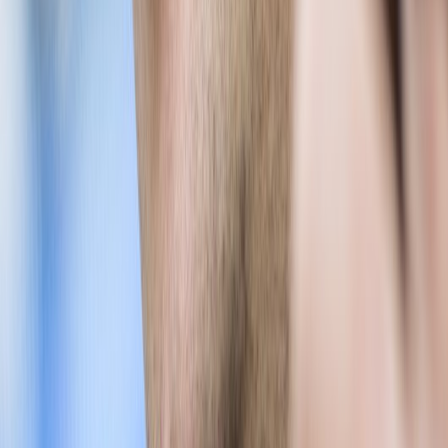
škwor
škwor