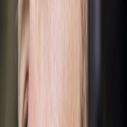
we on the moon
we on the moon