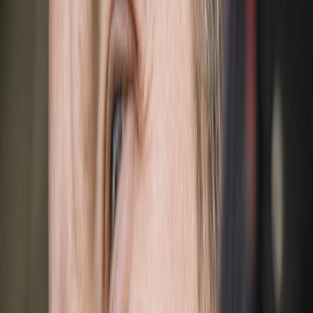
tommy indian
tata bojs