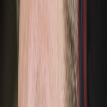
poletíme?