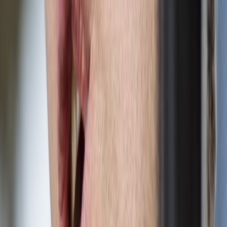
schodiště
schodiště