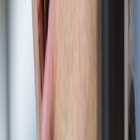
schodiště