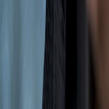
mr wu
mr wu