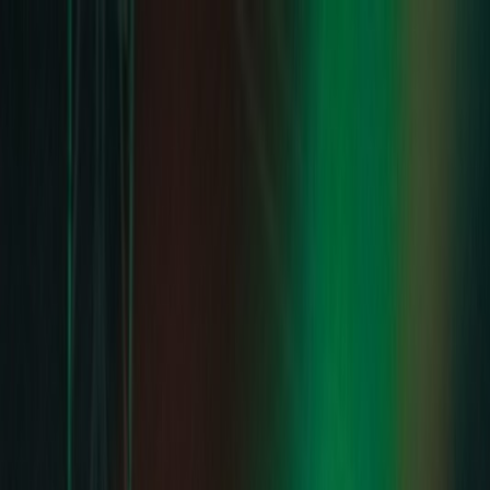
Home
Reports
Bands
Photographers
About
⌘
K
Search
CS
EN
Lindsey Stirling 2015
Žluté lázně • Praha • česko
July 11, 2015
64 photos
Share
:
Copy Link
Po loňském veleúspěšném vystoupení v pražské Incheba Aréně,