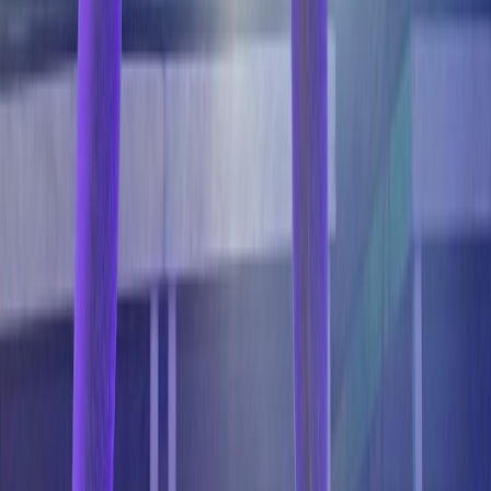
lindsey stirling
lindsey stirling