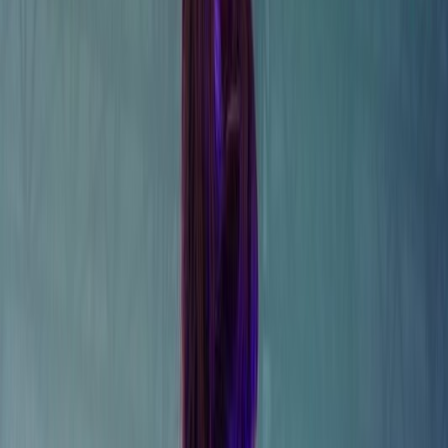
lindsey stirling
lindsey stirling