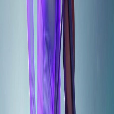
lindsey stirling