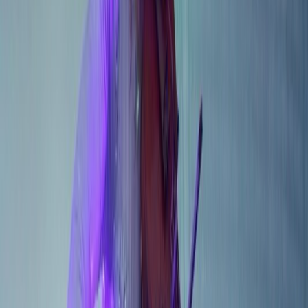
lindsey stirling
lindsey stirling