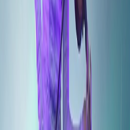
lindsey stirling
lindsey stirling