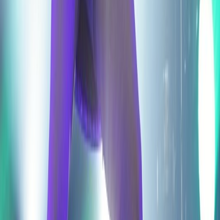
lindsey stirling