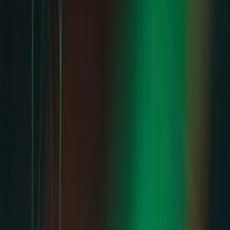
zavítala americká hvězdička Lindsey Stirling opět do Prahy,
tentokrát do areálu Žlutých lázní.
Photos
Bands:
lindsey stirling
Photographers:
Jiří Čižmar
Showing 50 of 64 {total, plural, one {photo} other {photos}}