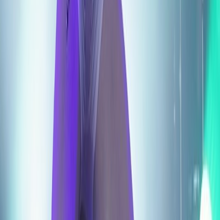
lindsey stirling