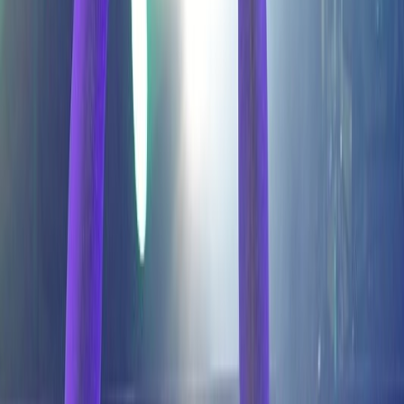
lindsey stirling