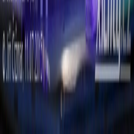
lindsey stirling