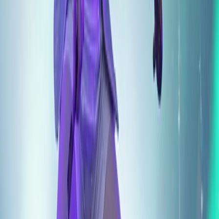
lindsey stirling
lindsey stirling