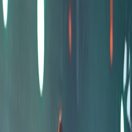
lindsey stirling
lindsey stirling