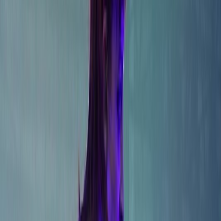
lindsey stirling