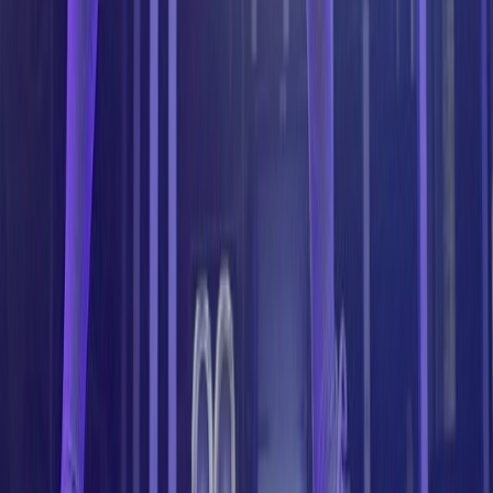
lindsey stirling
lindsey stirling