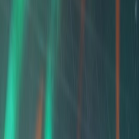
lindsey stirling