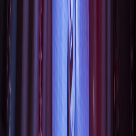
lucie