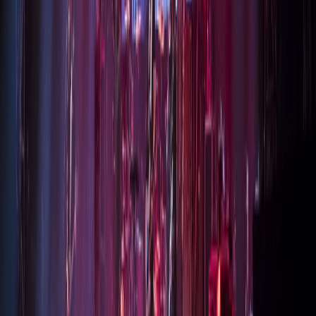
lucie
lucie