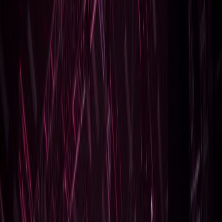
lucie
lucie