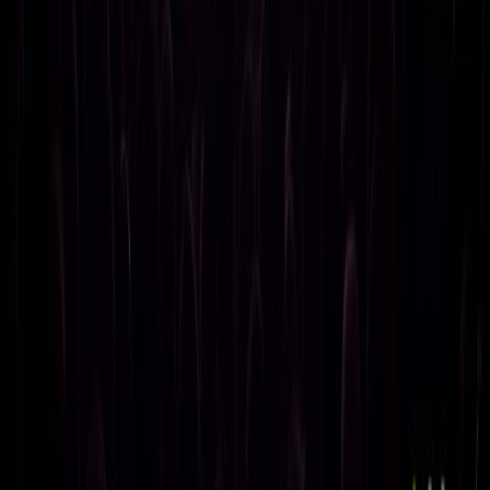
lucie