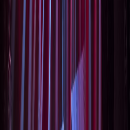
lucie
lucie