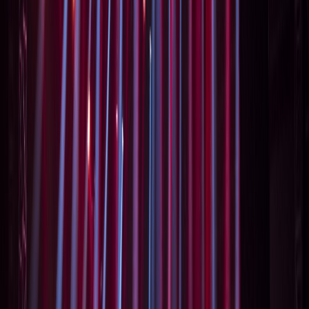
lucie