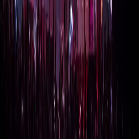
lucie