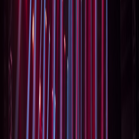
lucie
lucie