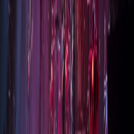
lucie