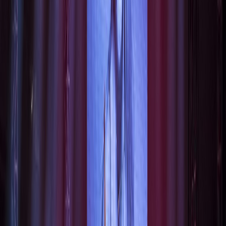
lucie