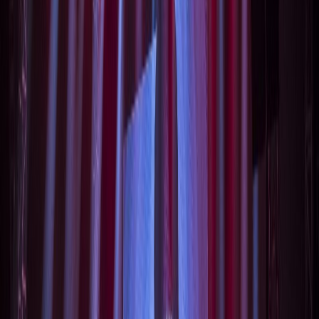
lucie
lucie