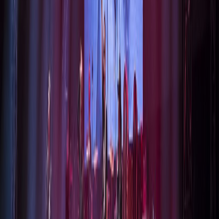
lucie
lucie