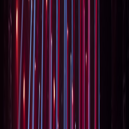
lucie
lucie