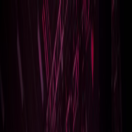
Home
Reports
Bands
Photographers
About
⌘
K
Search
CS
EN
Lucie 2018
O2 Arena • Praha • česko
November 23, 2018
29 photos
Share
:
Copy Link
I druhý ze tří pražských koncertů letošního turné skupiny LUCIE