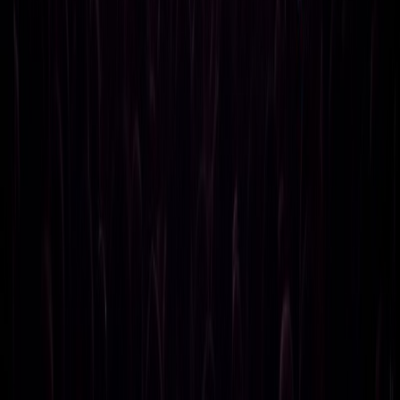
lucie