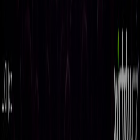
lucie
That's everything!
Showing all 29 photos
Related Reports