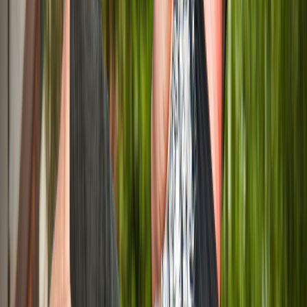
matahari