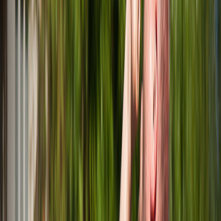
matahari