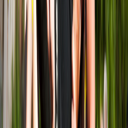
matahari
matahari