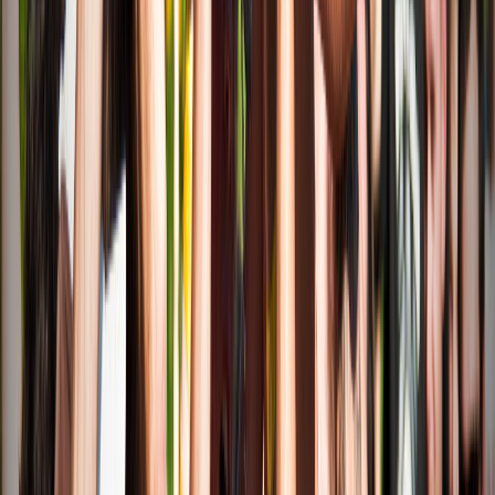
matahari
matahari