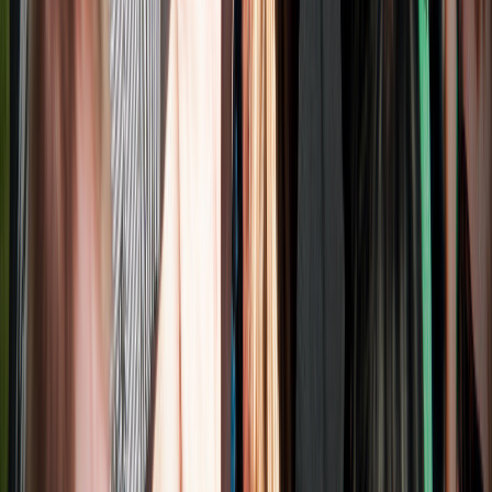
matahari
matahari