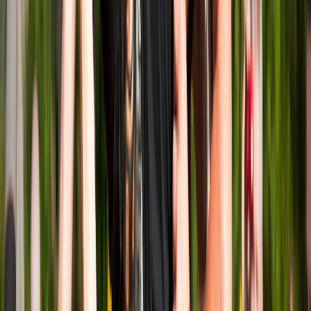
matahari