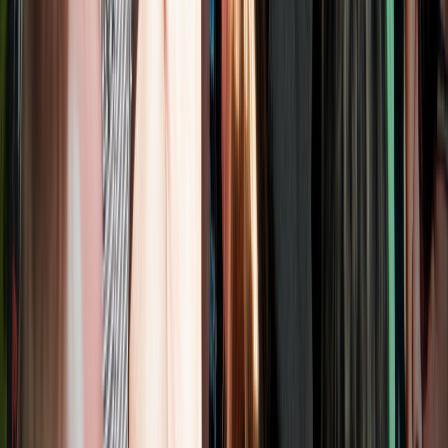
matahari