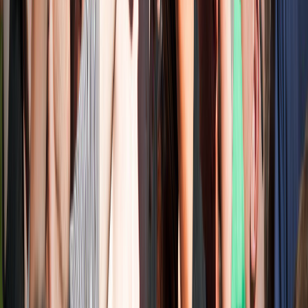
matahari
matahari