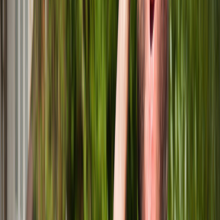
matahari
matahari