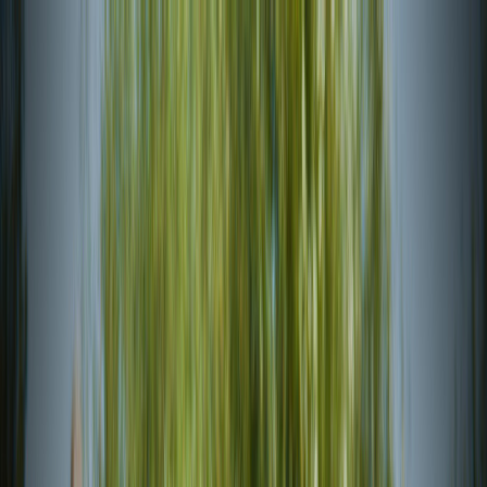
Home
Reports
Bands
Photographers
About
⌘
K
Search
CS
EN
Matahari 2007 Praha II
July 11, 2007
57 photos
Share
:
Copy Link
Vydařená akcička v Holešovickým rockovým dvoře, kde sice
nebylo moc lidí, ale vůbec to nevadilo! Na atmosféře to neubralo a
návštěva drsné městské policie a následná pokuta pobavila opravdu
všechny návštěvníky!