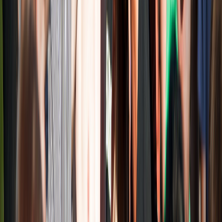
matahari
matahari