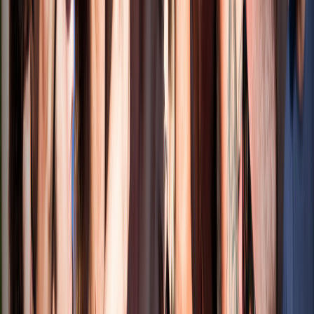
matahari
matahari