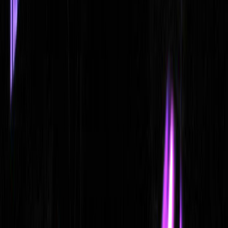
cheesy