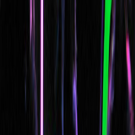
dive
dive