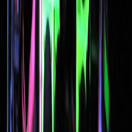
nasty