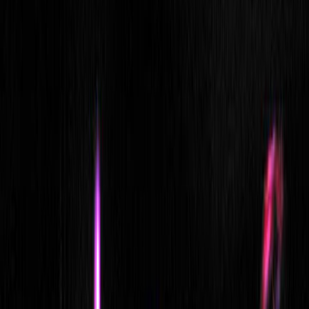
Share
:
Copy Link
V plzeňské Lampě se opět odehrála tradiční akce, nesoucí název X-
core session. Neobvyklý středeční čas konání se sice podepsal na
nižší účasti návštěvníků, ale to nijak nebránilo ve vystoupení
domácích Dive, chodských Nasty? a holandských Cheesy.
Photos
Bands:
cheesy
dive
nasty
Photographers:
toca
Showing 31 of 31 {total, plural, one {photo} other {photos}}
dive