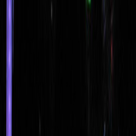
cheesy