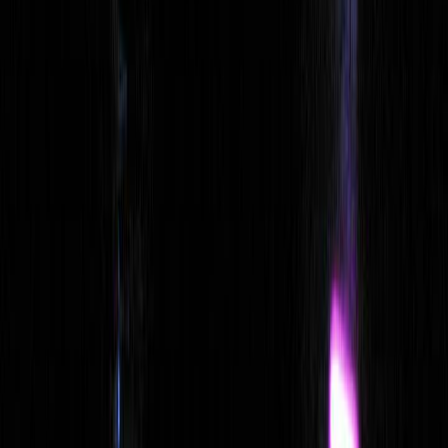
cheesy