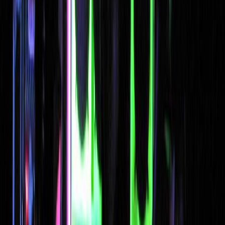
dive
nasty